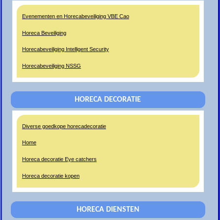
Evenementen en Horecabeveiliging VBE Cao
Horeca Beveiliging
Horecabeveiliging Intelligent Security
Horecabeveiliging NSSG
HORECA DECORATIE
Diverse goedkope horecadecoratie
Home
Horeca decoratie Eye catchers
Horeca decoratie kopen
HORECA DIENSTEN