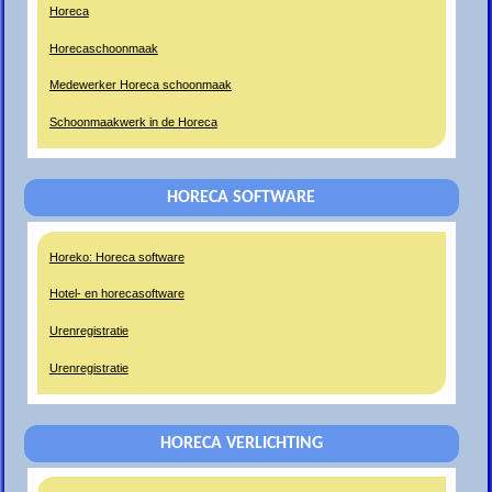
Horeca
Horecaschoonmaak
Medewerker Horeca schoonmaak
Schoonmaakwerk in de Horeca
HORECA SOFTWARE
Horeko: Horeca software
Hotel- en horecasoftware
Urenregistratie
Urenregistratie
HORECA VERLICHTING