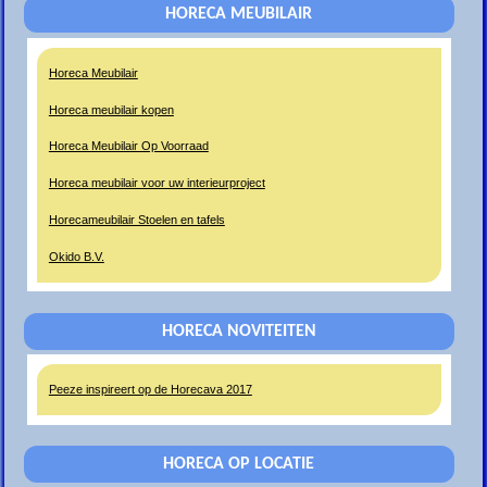
HORECA MEUBILAIR
Horeca Meubilair
Horeca meubilair kopen
Horeca Meubilair Op Voorraad
Horeca meubilair voor uw interieurproject
Horecameubilair Stoelen en tafels
Okido B.V.
HORECA NOVITEITEN
Peeze inspireert op de Horecava 2017
HORECA OP LOCATIE