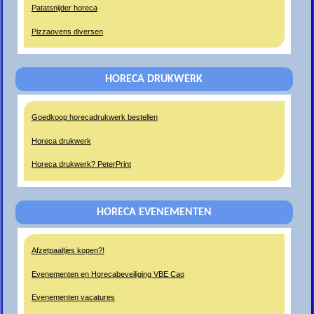
Patatsnijder horeca
Pizzaovens diversen
HORECA DRUKWERK
Goedkoop horecadrukwerk bestellen
Horeca drukwerk
Horeca drukwerk? PeterPrint
HORECA EVENEMENTEN
Afzetpaaltjes kopen?!
Evenementen en Horecabeveiliging VBE Cao
Evenementen vacatures