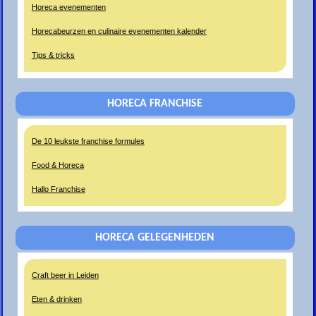
Horeca evenementen
Horecabeurzen en culinaire evenementen kalender
Tips & tricks
HORECA FRANCHISE
De 10 leukste franchise formules
Food & Horeca
Hallo Franchise
HORECA GELEGENHEDEN
Craft beer in Leiden
Eten & drinken