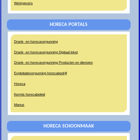
Werkgevers
HORECA PORTALS
Drank- en horecavergunning
Drank- en horecavergunning Digitaal loket
Drank- en horecavergunning Producten en diensten
Exploitatievergunning horecabedrijf
Horeca
Kermis horecabeleid
Manus
HORECA SCHOONMAAK