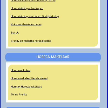
Horecakleding online kopen
Horecakleding van Linden Bedrijfskleding
Koksbuis dames en heren
Suit Up
Trendy en moderne horecakleding
HORECA MAKELAAR
Horecamakelaar
Horecamakelaar Van de Weerd
Hormax Horecamakelaars
Tonny Freriks