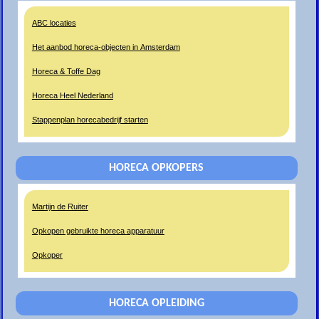
ABC locaties
Het aanbod horeca-objecten in Amsterdam
Horeca & Toffe Dag
Horeca Heel Nederland
Stappenplan horecabedrijf starten
HORECA OPKOPERS
Martijn de Ruiter
Opkopen gebruikte horeca apparatuur
Opkoper
HORECA OPLEIDING