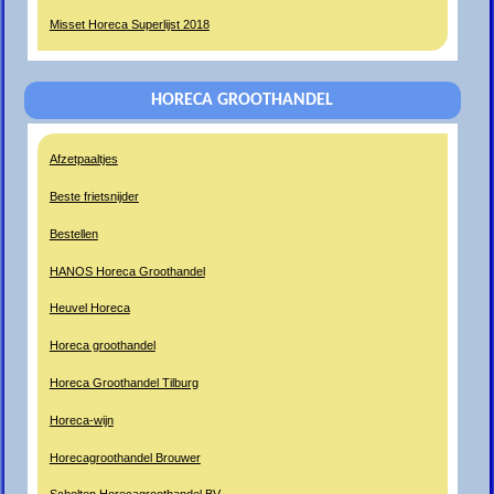
Misset Horeca Superlijst 2018
HORECA GROOTHANDEL
Afzetpaaltjes
Beste frietsnijder
Bestellen
HANOS Horeca Groothandel
Heuvel Horeca
Horeca groothandel
Horeca Groothandel Tilburg
Horeca-wijn
Horecagroothandel Brouwer